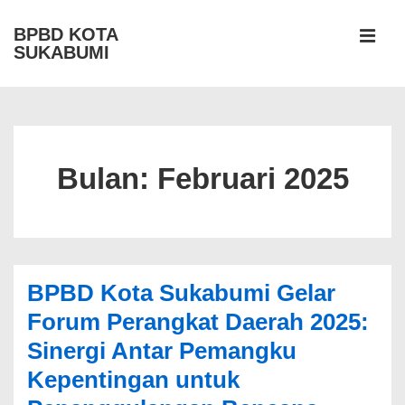
↓
BPBD KOTA
Skip
SUKABUMI
MEN
to
Main
Navigasi
Content
Bulan:
Februari 2025
BPBD Kota Sukabumi Gelar
Forum Perangkat Daerah 2025:
Sinergi Antar Pemangku
Kepentingan untuk