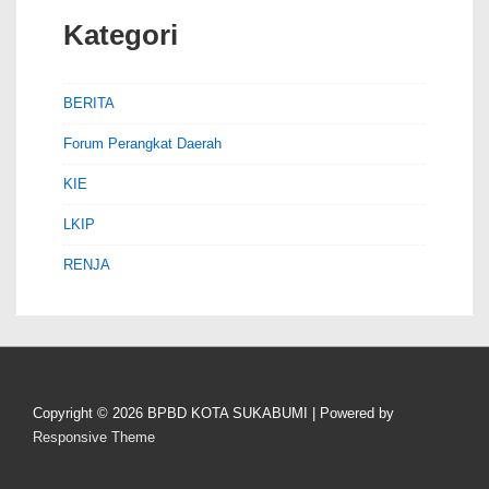
Kategori
BERITA
Forum Perangkat Daerah
KIE
LKIP
RENJA
Copyright © 2026
BPBD KOTA SUKABUMI
| Powered by
Responsive Theme