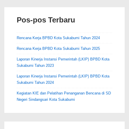
k
Pemangku
Kepentingan
Pos-pos Terbaru
untuk
Penanggulangan
Bencana
Rencana Kerja BPBD Kota Sukabumi Tahun 2024
Rencana Kerja BPBD Kota Sukabumi Tahun 2025
Laporan Kinerja Instansi Pemerintah (LKIP) BPBD Kota
Sukabumi Tahun 2023
Laporan Kinerja Instansi Pemerintah (LKIP) BPBD Kota
Sukabumi Tahun 2024
Kegiatan KIE dan Pelatihan Penanganan Bencana di SD
Negeri Sindangsari Kota Sukabumi