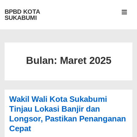
↓
BPBD KOTA
Skip
SUKABUMI
MEN
to
Main
Navigasi
Content
Bulan:
Maret 2025
Wakil Wali Kota Sukabumi
Tinjau Lokasi Banjir dan
Longsor, Pastikan Penanganan
Cepat