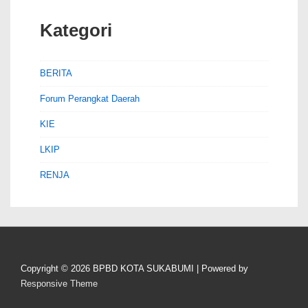
Kategori
BERITA
Forum Perangkat Daerah
KIE
LKIP
RENJA
Copyright © 2026
BPBD KOTA SUKABUMI
| Powered by
Responsive Theme